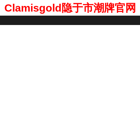
Clamisgold隐于市潮牌官网