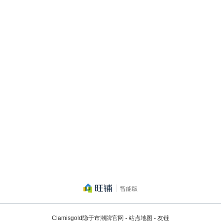
Clamisgold隐于市潮牌官网
-
站点地图
-
友链